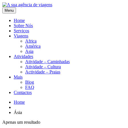
Menu
Home
Sobre Nós
Serviços
Viagens
Africa
América
Asia
Atividades
Atividade – Caminhadas
Atividade – Cultura
Actividade – Praias
Mais
Blog
FAQ
Contactos
Home
Ásia
Apenas um resultado