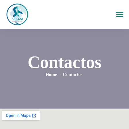
i
Contactos
Home
Contactos